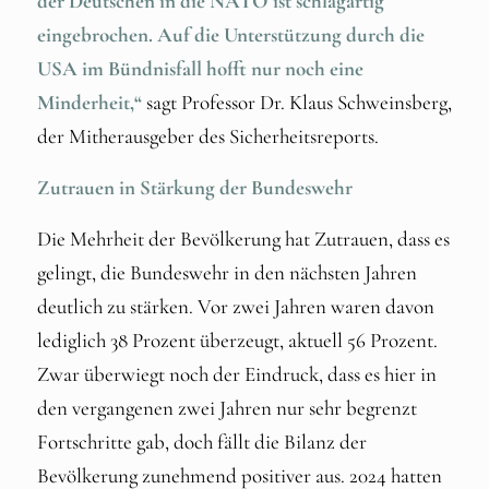
der Deutschen in die NATO ist schlagartig
eingebrochen. Auf die Unterstützung durch die
USA im Bündnisfall hofft nur noch eine
Minderheit,“
sagt Professor Dr. Klaus Schweinsberg,
der Mitherausgeber des Sicherheitsreports.
Zutrauen in Stärkung der Bundeswehr
Die Mehrheit der Bevölkerung hat Zutrauen, dass es
gelingt, die Bundeswehr in den nächsten Jahren
deutlich zu stärken. Vor zwei Jahren waren davon
lediglich 38 Prozent überzeugt, aktuell 56 Prozent.
Zwar überwiegt noch der Eindruck, dass es hier in
den vergangenen zwei Jahren nur sehr begrenzt
Fortschritte gab, doch fällt die Bilanz der
Bevölkerung zunehmend positiver aus. 2024 hatten