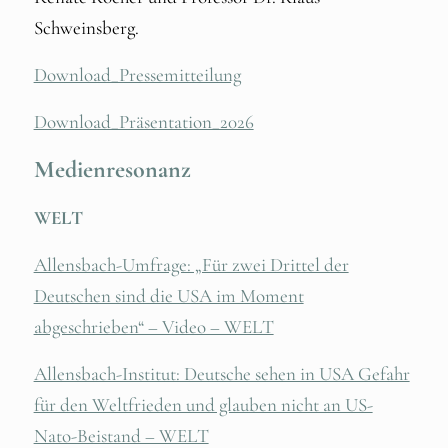
Schweinsberg.
Download_Pressemitteilung
Download_Präsentation_2026
Medienresonanz
WELT
Allensbach-Umfrage: „Für zwei Drittel der
Deutschen sind die USA im Moment
abgeschrieben“ – Video – WELT
Allensbach-Institut: Deutsche sehen in USA Gefahr
für den Weltfrieden und glauben nicht an US-
Nato-Beistand – WELT