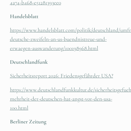
4a74-b468-e51281393ee0
Handelsblatt
https://www.handelsblatt.com/politik/deutschland/umfr
deutsche-zweifeln-an-us-buendnistreue-und-
erwaegen-auswanderung/100198968.html
Deutschlandfunk
Sicherheitsreport 2026: Friedensgefährder USA?
https://www.deutschlandfunkkultur.de/sicherheitsgefueh
mehrheit-der-deutschen-hat-angst-vor-den-usa-
100.html
Berliner Zeitung