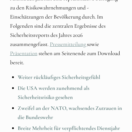
zu den Risikowahrnehmungen und -
Einschätzungen der Bevölkerung durch. Im
Folgenden sind die zentralen Ergebnisse des
Sicherheitsreports des Jahres 2026
zusammengefasst.
Pressemitteilung
sowie
Präsentation
stehen am Seitenende zum Download
bereit.
Weiter rückläufiges Sicherheitsgefühl
Die USA werden zunehmend als
Sicherheitsrisiko gesehen
Zweifel an der NATO, wachsendes Zutrauen in
die Bundeswehr
Breite Mehrheit für verpflichtendes Dienstjahr